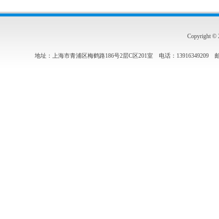
Copyrigh
地址：上海市青浦区梅鹤路186号2层C区201室 电话：13916349209 