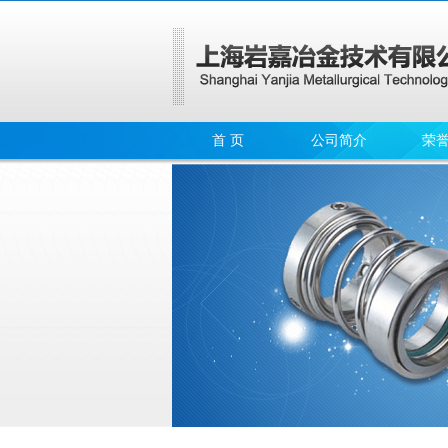
首 页
公司简介
荣