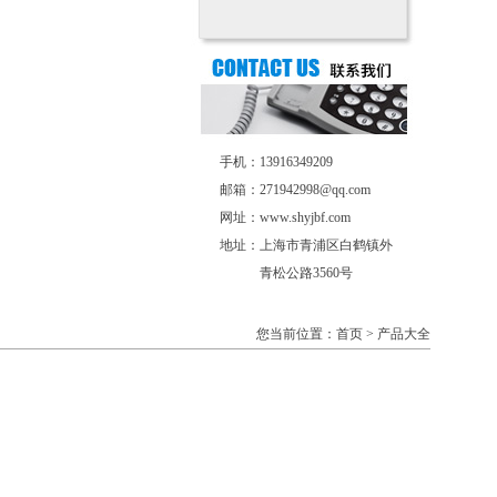
手机：13916349209
邮箱：271942998@qq.com
网址：www.shyjbf.com
地址：上海市青浦区白鹤镇外
青松公路3560号
您当前位置：首页 > 产品大全