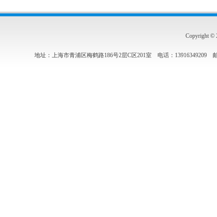
Copyrigh
地址：上海市青浦区梅鹤路186号2层C区201室 电话：13916349209 