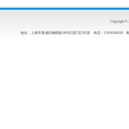
Copyrigh
地址：上海市青浦区梅鹤路186号2层C区201室 电话：13916349209 