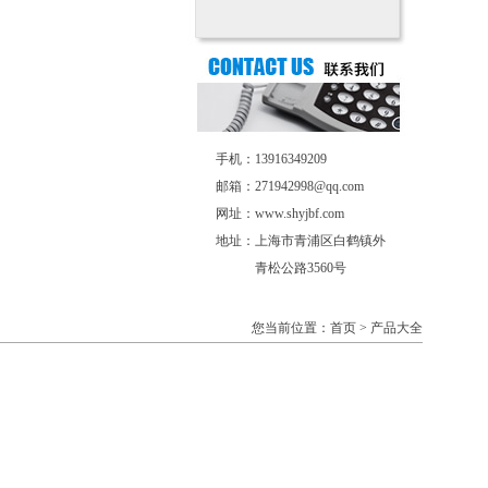
手机：13916349209
邮箱：271942998@qq.com
网址：www.shyjbf.com
地址：上海市青浦区白鹤镇外
青松公路3560号
您当前位置：首页 > 产品大全