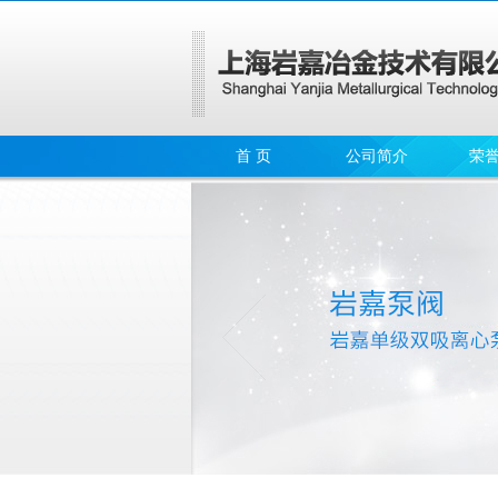
首 页
公司简介
荣